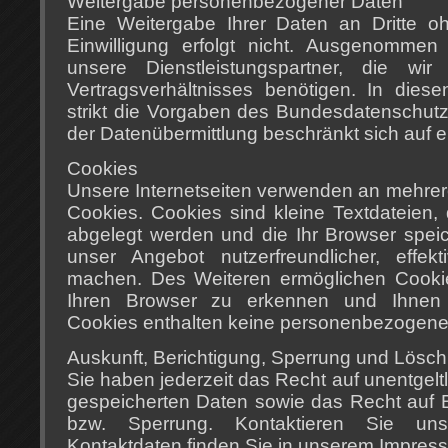
Weitergabe personenbezogener Daten
Eine Weitergabe Ihrer Daten an Dritte oh
Einwilligung erfolgt nicht. Ausgenommen 
unsere Dienstleistungspartner, die wi
Vertragsverhältnisses benötigen. In dies
strikt die Vorgaben des Bundesdatenschut
der Datenübermittlung beschränkt sich auf 
Cookies
Unsere Internetseiten verwenden an mehrer
Cookies. Cookies sind kleine Textdateien,
abgelegt werden und die Ihr Browser speic
unser Angebot nutzerfreundlicher, effek
machen. Des Weiteren ermöglichen Cooki
Ihren Browser zu erkennen und Ihnen 
Cookies enthalten keine personenbezogene
Auskunft, Berichtigung, Sperrung und Lösc
Sie haben jederzeit das Recht auf unentgeltl
gespeicherten Daten sowie das Recht auf 
bzw. Sperrung. Kontaktieren Sie u
Kontaktdaten finden Sie in unserem Impres