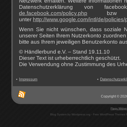
Netzwerk erhalten. Weitere Informationen h
Datenschutzerklärung von face
de.facebook.com/policy.php
bzw v
unter
http://www.google.com/intl/de/policies/
Wenn Sie nicht wünschen, dass soziale 
unserer Seiten Ihrem Nutzerkonto zuordnen 
bitte aus Ihrem jeweiligen Benutzerkonto au
© Händlerbund e.V. – Stand 19.11.10
Dieser Text ist urheberrechtlich geschützt.
Die Verwendung ohne Zustimmung des Urheb
Impressum
Datenschutzerkl
Copyright © 2026
Flags Widge
Blog System by Wordpress.org - Free WordPress Themes 