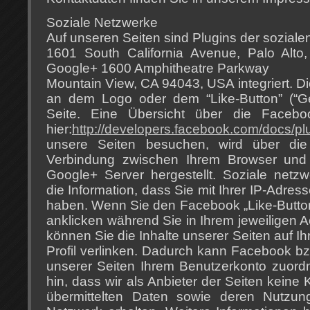
Soziale Netzwerke
Auf unseren Seiten sind Plugins der sozial
1601 South California Avenue, Palo Alt
Google+ 1600 Amphitheatre Parkway
Mountain View, CA 94043, USA integriert. D
an dem Logo oder dem “Like-Button” (“Gef
Seite. Eine Übersicht über die Faceboo
hier:
http://developers.facebook.com/docs/pl
unsere Seiten besuchen, wird über die 
Verbindung zwischen Ihrem Browser un
Google+ Server hergestellt. Soziale netz
die Information, dass Sie mit Ihrer IP-Adres
haben. Wenn Sie den Facebook „Like-Butto
anklicken während Sie in Ihrem jeweiligen A
können Sie die Inhalte unserer Seiten auf I
Profil verlinken. Dadurch kann Facebook 
unserer Seiten Ihrem Benutzerkonto zuord
hin, dass wir als Anbieter der Seiten keine 
übermittelten Daten sowie deren Nutzun