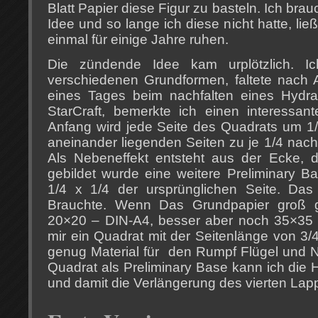
Blatt Papier diese Figur zu basteln. Ich bra
Idee und so lange ich diese nicht hatte, ließ
einmal für einige Jahre ruhen.
Die zündende Idee kam urplötzlich. Ich
verschiedenen Grundformen, faltete nach 
eines Tages beim nachfalten eines Hydral
StarCraft, bemerkte ich einen interessan
Anfang wird jede Seite des Quadrats um 1/
aneinander liegenden Seiten zu je 1/4 nach
Als Nebeneffekt entsteht aus der Ecke, d
gebildet wurde eine weitere Preliminary Ba
1/4 x 1/4 der ursprünglichen Seite. Das
Brauchte. Wenn Das Grundpapier groß g
20×20 – DIN-A4, besser aber noch 35×35 –
mir ein Quadrat mit der Seitenlänge von 3
genug Material für den Rumpf Flügel und 
Quadrat als Preliminary Base kann ich die 
und damit die Verlängerung des vierten Lapp