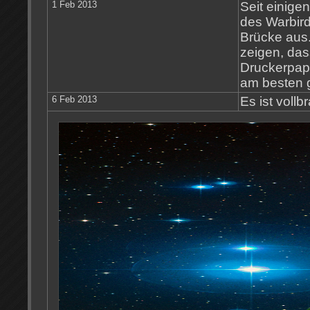
1 Feb 2013
Seit einige
des Warbird
Brücke aus.
zeigen, dass
Druckerpapie
am besten 
6 Feb 2013
Es ist vollb