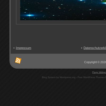
Impressum
Datenschutzerkl
Copyright © 2026
Flags Widge
Blog System by Wordpress.org - Free WordPress Themes 