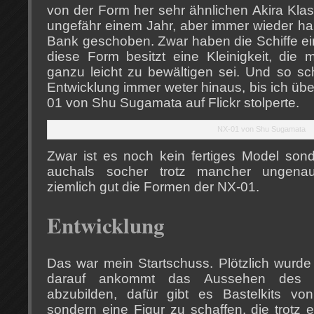
von der Form her sehr ähnlichen Akira Klas
ungefähr einem Jahr, aber immer wieder hab
Bank geschoben. Zwar haben die Schiffe ei
diese Form besitzt eine Kleinigkeit, die 
ganzu leicht zu bewältigen sei. Und so s
Entwicklung immer weter hinaus, bis ich übe
01 von Shu Sugamata auf Flickr stolperte.
NX-01 von Shu Sugamata
Zwar ist es noch kein fertiges Model sond
auchals socher trotz mancher ungenauig
ziemlich gut die Formen der NX-01.
Entwicklung
Das war mein Startschuss. Plötzlich wurde 
darauf ankommt das Aussehen des Or
abzubilden, dafür gibt es Bastelkits von
sondern eine Figur zu schaffen, die trotz 