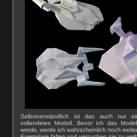
Selbstverständlich ist das auch nur e
vollendetes Modell. Bevor ich das Modell
werde, werde ich wahrscheinlich noch weite
Exemplare falten und versuchen sie zu ver