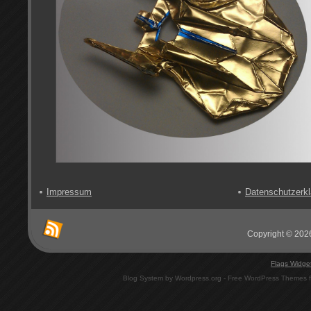
Impressum
Datenschutzerkl
Copyright © 2026
Flags Widge
Blog System by Wordpress.org - Free WordPress Themes 