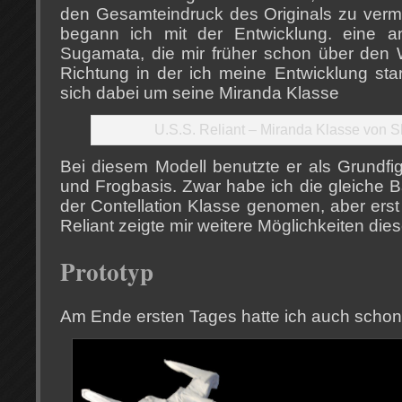
den Gesamteindruck des Originals zu vermi
begann ich mit der Entwicklung. eine a
Sugamata, die mir früher schon über den We
Richtung in der ich meine Entwicklung sta
sich dabei um seine Miranda Klasse
U.S.S. Reliant – Miranda Klasse von
Bei diesem Modell benutzte er als Grundfig
und Frogbasis. Zwar habe ich die gleiche B
der Contellation Klasse genomen, aber erst
Reliant zeigte mir weitere Möglichkeiten dies
Prototyp
Am Ende ersten Tages hatte ich auch schon 