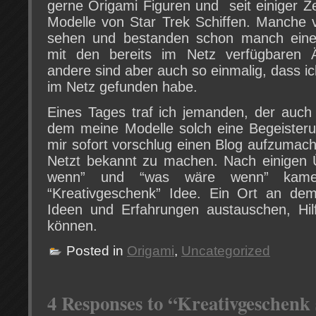
gerne Origami Figuren und seit einiger Ze
Modelle von Star Trek Schiffen. Manche 
sehen und bestanden schon manch einen 
mit den bereits im Netz verfügbaren 
andere sind aber auch so einmalig, dass ic
im Netz gefunden habe.
Eines Tages traf ich jemanden, der auch 
dem meine Modelle solch eine Begeisteru
mir sofort vorschlug einen Blog aufzumac
Netzt bekannt zu machen. Nach einigen 
wenn” und “was wäre wenn” kame
“Kreativgeschenk” Idee. Ein Ort an dem 
Ideen und Erfahrungen austauschen, Hil
können.
Posted in
Origami
,
Uncategorized
4 Responses to “Kreativgeschenk 