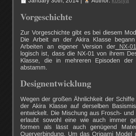
January 30th, 2014 |
Author:
kostya
Vorgeschichte
Zur Vorgeschichte gibt es bei diesem Mode
Die Arbeit an der Akira Klasse begann 
Arbeiten an eigener Version der
NX-0
logisch ist, dass die NX-01 von ihrem De
Klasse, die in mehreren Episoden de
abstamm.
Designentwicklung
Wegen der großen Ähnlichkeit der Schiffe
der Akira Klasse auf derselben Basismi
entwickelt. Die Mischung aus Frosch- und
erlaubt sowohl eine wie auch immer ge
formen als lässt auch genügend Mater
Querverbindung. Um das Origami Model d