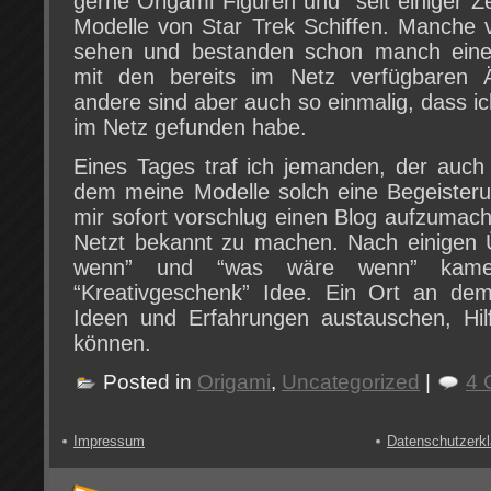
gerne Origami Figuren und seit einiger Ze
Modelle von Star Trek Schiffen. Manche 
sehen und bestanden schon manch einen 
mit den bereits im Netz verfügbaren 
andere sind aber auch so einmalig, dass ic
im Netz gefunden habe.
Eines Tages traf ich jemanden, der auch 
dem meine Modelle solch eine Begeisteru
mir sofort vorschlug einen Blog aufzumac
Netzt bekannt zu machen. Nach einigen 
wenn” und “was wäre wenn” kame
“Kreativgeschenk” Idee. Ein Ort an dem 
Ideen und Erfahrungen austauschen, Hil
können.
Posted in
Origami
,
Uncategorized
|
4 
Impressum
Datenschutzerkl