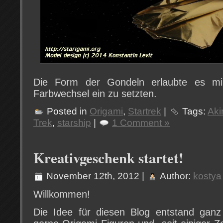
Die Form der Gondeln erlaubte es m
Farbwechsel ein zu setzten.
Posted in
Origami
,
Startrek
|
Tags:
Aki
Trek
,
starship
|
1 Comment »
Kreativgeschenk startet!
November 12th, 2012 |
Author:
kostya
Willkommen!
Die Idee für diesen Blog entstand ganz