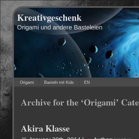
Kreativgeschenk
Origami und andere Basteleien
Origami
Basteln mit Kids
EN
Archive for the ‘Origami’ Cat
Akira Klasse