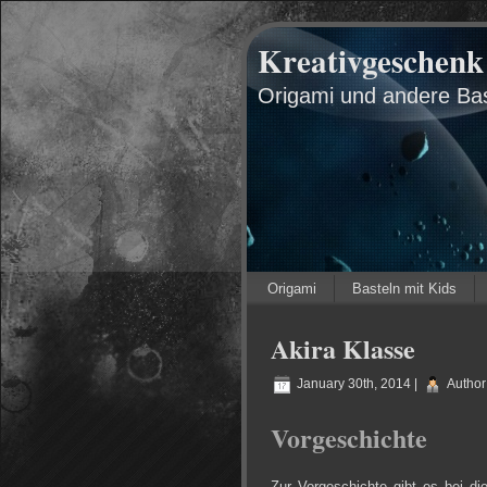
Kreativgeschenk
Origami und andere Bas
Origami
Basteln mit Kids
Akira Klasse
January 30th, 2014 |
Author
Vorgeschichte
Zur Vorgeschichte gibt es bei di