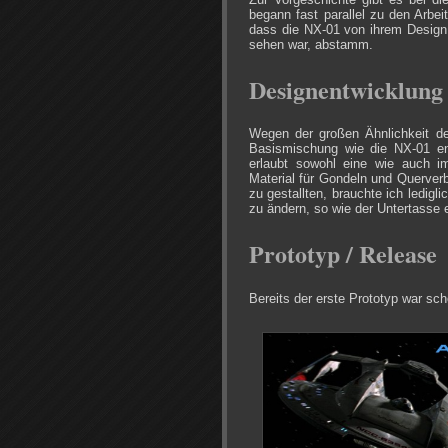
begann fast parallel zu den Arbei
dass die NX-01 von ihrem Design
sehen war, abstamm.
Designentwicklung
Wegen der großen Ähnlichkeit de
Basismischung wie die NX-01 en
erlaubt sowohl eine wie auch i
Material für Gondeln und Querver
zu gestallten, brauchte ich ledi
zu ändern, so wie der Untertasse
Prototyp / Release
Bereits der erste Prototyp war sch